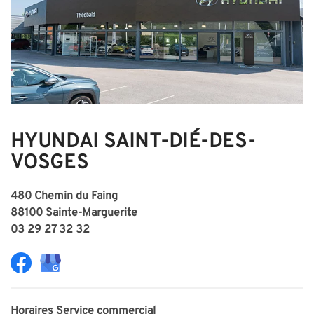
HYUNDAI SAINT-DIÉ-DES-
VOSGES
480 Chemin du Faing
88100 Sainte-Marguerite
03 29 27 32 32
Horaires
Service commercial