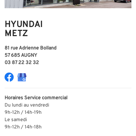
HYUNDAI
METZ
81 rue Adrienne Bolland
57 685 AUGNY
03 87 22 32 32
Horaires
Service commercial
Du lundi au vendredi
9h-12h / 14h-19h
Le samedi
9h-12h / 14h-18h